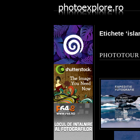
Etichete ‘isla
PHOTOTOUR î